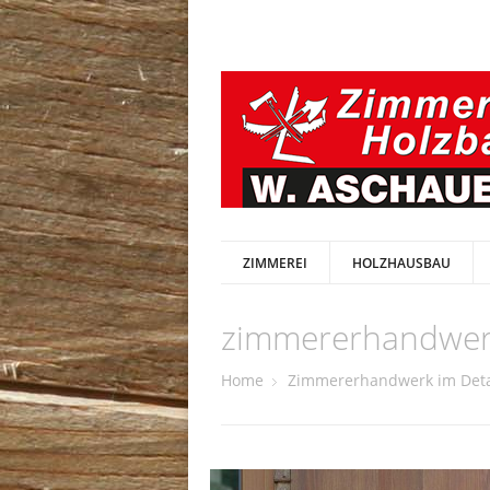
ZIMMEREI
HOLZHAUSBAU
zimmererhandwerk
Home
Zimmererhandwerk im Deta