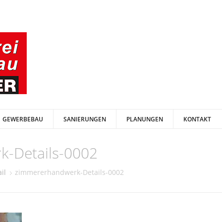
GEWERBEBAU
SANIERUNGEN
PLANUNGEN
KONTAKT
-Details-0002
il
zimmererhandwerk-Details-0002