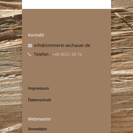
Kontakt
info@zimmerei-aschauer.de
Telefon :
+49 8652 38 74
Impressum
Datenschutz
Webmaster
Anmelden