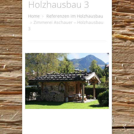
Holzhausbau 3
Home
Referenzen im Holzhausbau
Zimmerei Aschauer – Holzhausbau
3