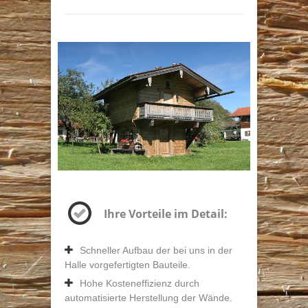
Ihre Vorteile im Detail:
Schneller Aufbau der bei uns in der
Halle vorgefertigten Bauteile.
Hohe Kosteneffizienz durch
automatisierte Herstellung der Wände.