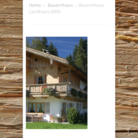
Home
Bauernhaus
Bauernhaus-
Landhaus-0000