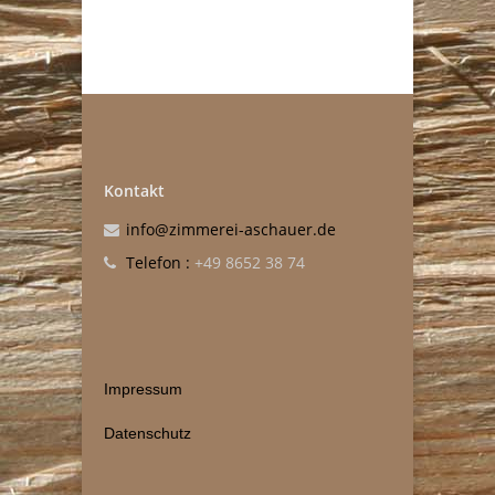
Kontakt
info@zimmerei-aschauer.de
Telefon :
+49 8652 38 74
Impressum
Datenschutz