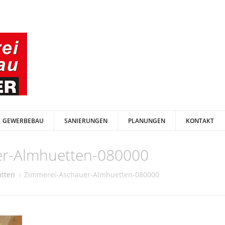
GEWERBEBAU
SANIERUNGEN
PLANUNGEN
KONTAKT
er-Almhuetten-080000
ütten
Zimmerei-Aschauer-Almhuetten-080000