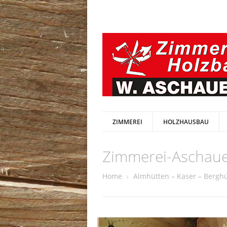
ZIMMEREI
HOLZHAUSBAU
Zimmerei-Aschau
Home
Almhütten – Kaser – Bergh